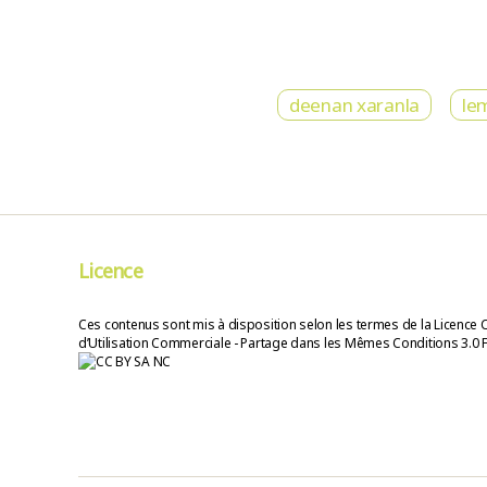
deenan xaranla
le
Licence
Ces contenus sont mis à disposition selon les termes de la Licence 
d’Utilisation Commerciale - Partage dans les Mêmes Conditions 3.0 