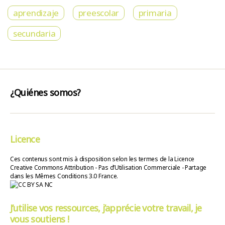
aprendizaje
preescolar
primaria
secundaria
¿Quiénes somos?
Licence
Ces contenus sont mis à disposition selon les termes de la Licence
Creative Commons Attribution - Pas d’Utilisation Commerciale - Partage
dans les Mêmes Conditions 3.0 France.
J’utilise vos ressources, j’apprécie votre travail, je
vous soutiens !