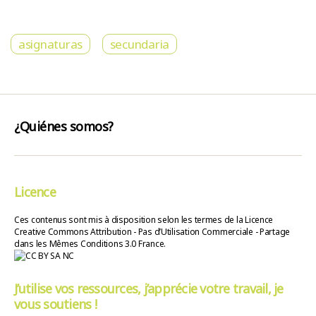
asignaturas
secundaria
¿Quiénes somos?
Licence
Ces contenus sont mis à disposition selon les termes de la Licence
Creative Commons Attribution - Pas d’Utilisation Commerciale - Partage
dans les Mêmes Conditions 3.0 France.
J’utilise vos ressources, j’apprécie votre travail, je
vous soutiens !