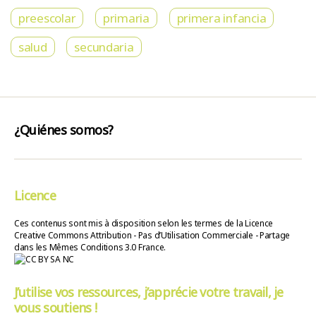
preescolar
primaria
primera infancia
salud
secundaria
¿Quiénes somos?
Licence
Ces contenus sont mis à disposition selon les termes de la Licence
Creative Commons Attribution - Pas d’Utilisation Commerciale - Partage
dans les Mêmes Conditions 3.0 France.
J’utilise vos ressources, j’apprécie votre travail, je
vous soutiens !