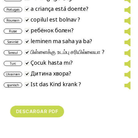
a criança está doente?
Portugais
copilul est bolnav ?
Roumain
ребёнок болен?
Russe
leminen ma saha ya ba?
Soninké
பிள்ளைக்கு உடம்பு சரியில்லையா ?
Tamoul
Çocuk hasta mı?
Turc
Дитина хвора?
Ukrainien
Ist das Kind krank ?
spanisch