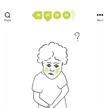
Buscar
Menú
LexiLaLa