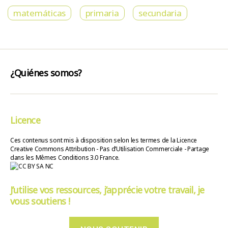
matemáticas
primaria
secundaria
¿Quiénes somos?
Licence
Ces contenus sont mis à disposition selon les termes de la Licence
Creative Commons Attribution - Pas d’Utilisation Commerciale - Partage
dans les Mêmes Conditions 3.0 France.
J’utilise vos ressources, j’apprécie votre travail, je
vous soutiens !