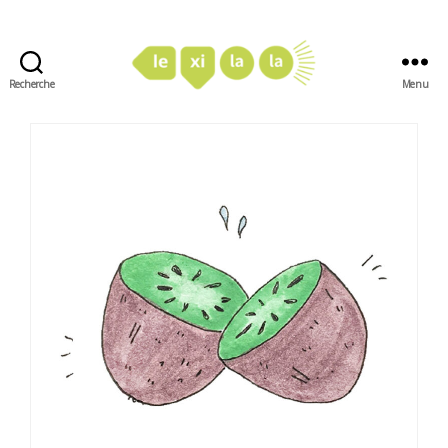
Recherche
Menu
LexiLaLa