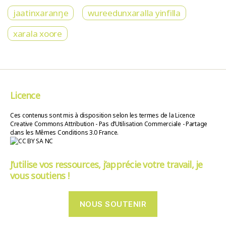
jaatinxaranŋe
wureedunxaralla yinfilla
xarala xoore
Licence
Ces contenus sont mis à disposition selon les termes de la Licence
Creative Commons Attribution - Pas d’Utilisation Commerciale - Partage
dans les Mêmes Conditions 3.0 France.
J’utilise vos ressources, j’apprécie votre travail, je
vous soutiens !
NOUS SOUTENIR