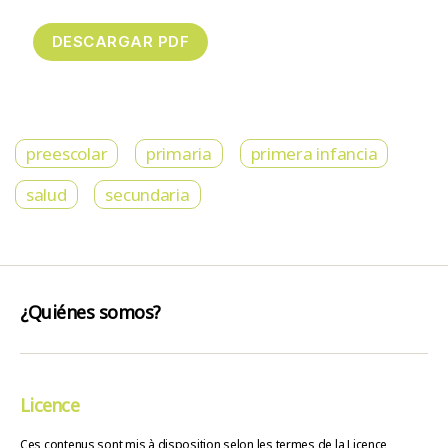
preescolar
primaria
primera infancia
salud
secundaria
¿Quiénes somos?
Licence
Ces contenus sont mis à disposition selon les termes de la Licence