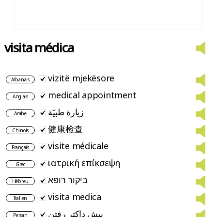
visita médica
vizitë mjekësore
Albanais
medical appointment
Anglais
زيارة طبيّة
Arabe
健康检查
Chinois
visite médicale
Français
ιατρική επίκσεψη
Grec
ביקור רופא
Hébreu
visita medica
Italien
پیش داکتر رفتن
Persan