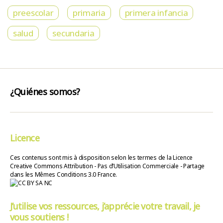
preescolar
primaria
primera infancia
salud
secundaria
¿Quiénes somos?
Licence
Ces contenus sont mis à disposition selon les termes de la Licence
Creative Commons Attribution - Pas d’Utilisation Commerciale - Partage
dans les Mêmes Conditions 3.0 France.
J’utilise vos ressources, j’apprécie votre travail, je
vous soutiens !