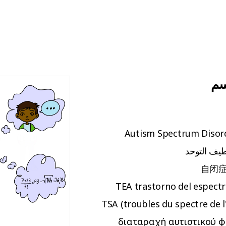
سم
Autism Spectrum Disor
ف التوحد
自闭
TEA trastorno del espectr
TSA (troubles du spectre de l
διαταραχή αυτιστικού 