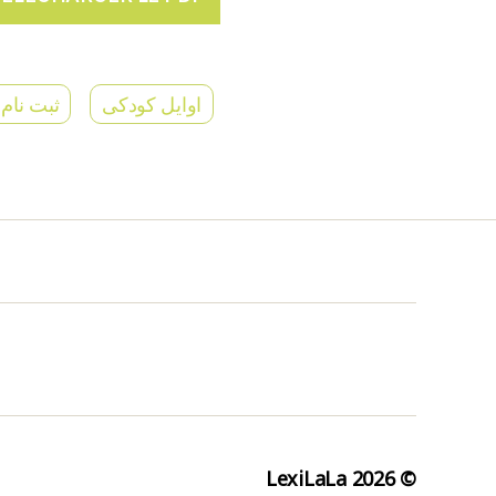
اوایل کودکی
ثبت نام 
LexiLaLa
© 2026