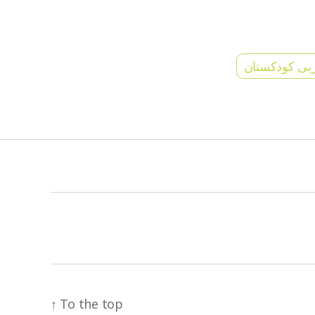
بی کودکستان
↑
To the top