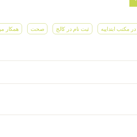
در مکتب ابتداییه
ثبت نام در کالج
صحت
همکار مر