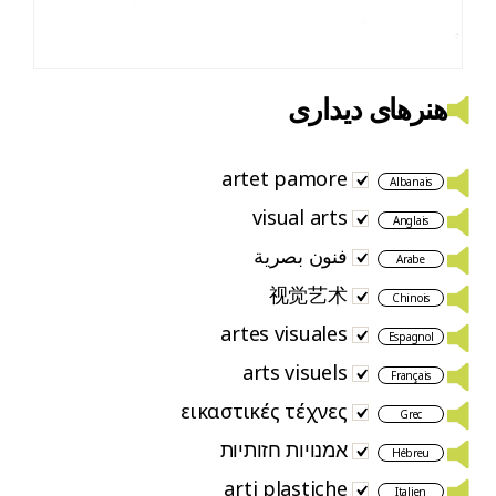
هنرهای دیداری
artet pamore
Albanais
visual arts
Anglais
فنون بصرية
Arabe
视觉艺术
Chinois
artes visuales
Espagnol
arts visuels
Français
εικαστικές τέχνες
Grec
אמנויות חזותיות
Hébreu
arti plastiche
Italien