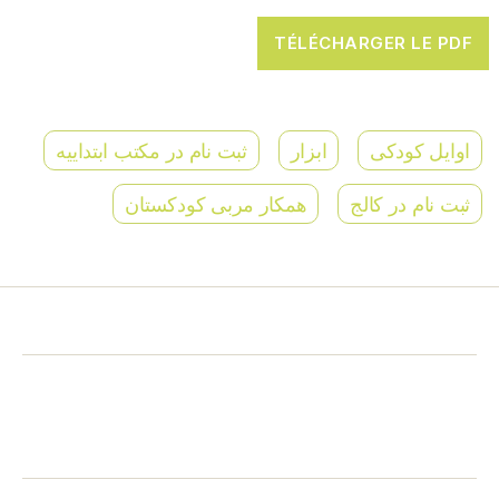
اوایل کودکی
ابزار
ثبت نام در مکتب ابتداییه
ثبت نام در کالج
همکار مربی کودکستان