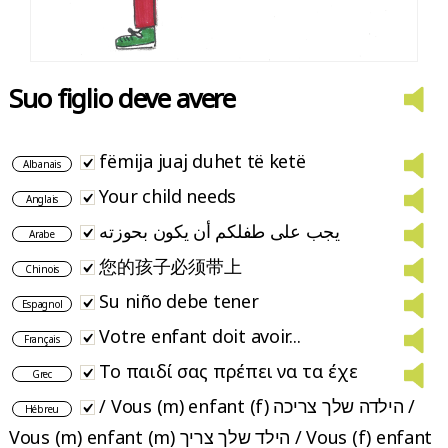
Suo figlio deve avere
fëmija juaj duhet të ketë
Albanais
Your child needs
Anglais
يجب على طفلكم أن يكون بحوزته
Arabe
您的孩子必须带上
Chinois
Su niño debe tener
Espagnol
Votre enfant doit avoir...
Français
Το παιδί σας πρέπει να τα έχε
Grec
/ Vous (m) enfant (f) הילדה שלך צריכה /
Hébreu
Vous (m) enfant (m) הילד שלך צריך / Vous (f) enfant