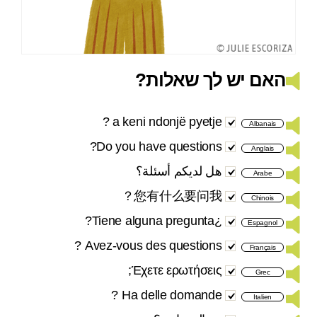
האם יש לך שאלות?
a keni ndonjë pyetje ?
Albanais
Do you have questions?
Anglais
هل لديكم أسئلة؟
Arabe
您有什么要问我？
Chinois
¿Tiene alguna pregunta?
Espagnol
Avez-vous des questions ?
Français
Έχετε ερωτήσεις;
Grec
Ha delle domande ?
Italien