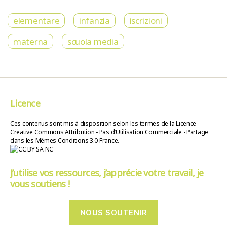
elementare
infanzia
iscrizioni
materna
scuola media
Licence
Ces contenus sont mis à disposition selon les termes de la Licence
Creative Commons Attribution - Pas d’Utilisation Commerciale - Partage
dans les Mêmes Conditions 3.0 France.
J’utilise vos ressources, j’apprécie votre travail, je
vous soutiens !
NOUS SOUTENIR