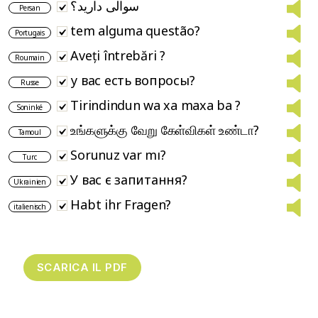
سوالی دارید؟
Persan
tem alguma questão?
Portugais
Aveți întrebări ?
Roumain
у вас есть вопросы?
Russe
Tirindindun wa xa maxa ba ?
Soninké
உங்களுக்கு வேறு கேள்விகள் உண்டா?
Tamoul
Sorunuz var mı?
Turc
У вас є запитання?
Ukrainien
Habt ihr Fragen?
italienisch