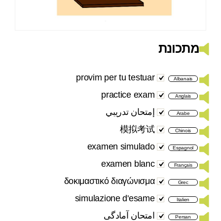
מתכונת
provim per tu testuar
Albanais
practice exam
Anglais
إمتحان تدريبي
Arabe
模拟考试
Chinois
examen simulado
Espagnol
examen blanc
Français
δοκιμαστικό διαγώνισμα
Grec
simulazione d'esame
Italien
امتحان آمادگی
Persan