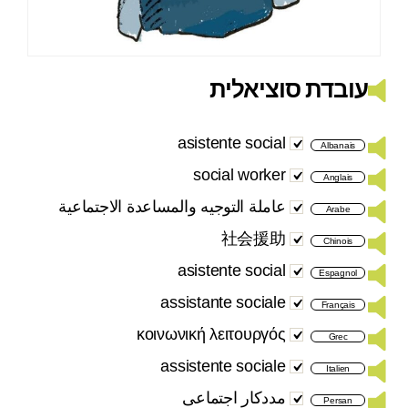
עובדת סוציאלית
asistente social
Albanais
social worker
Anglais
عاملة التوجيه والمساعدة الاجتماعية
Arabe
社会援助
Chinois
asistente social
Espagnol
assistante sociale
Français
κοινωνική λειτουργός
Grec
assistente sociale
Italien
مددکار اجتماعی
Persan