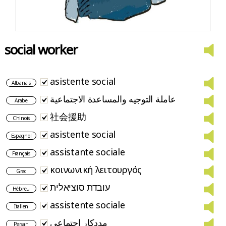
social worker
asistente social
Albanais
عاملة التوجيه والمساعدة الاجتماعية
Arabe
社会援助
Chinois
asistente social
Espagnol
assistante sociale
Français
κοινωνική λειτουργός
Grec
עובדת סוציאלית
Hébreu
assistente sociale
Italien
مددکار اجتماعی
Persan