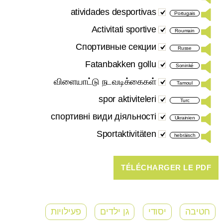
atividades desportivas
Portugais
Activitati sportive
Roumain
Спортивные секции
Russe
Fatanbakken gollu
Soninké
விளையாட்டு நடவடிக்கைகள்
Tamoul
spor aktiviteleri
Turc
спортивні види діяльності
Ukrainien
Sportaktivitäten
hebräisch
חטיבה
יסודי
גן ילדים
פעילויות