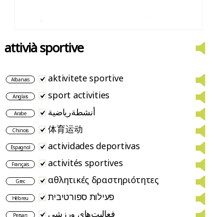
attivià sportive
aktivitete sportive
Albanais
sport activities
Anglais
أنشطةرياضية
Arabe
体育运动
Chinois
actividades deportivas
Espagnol
activités sportives
Français
αθλητικές δραστηριότητες
Grec
פעילות ספורטיבית
Hébreu
فعالیت‌های ورزشی
Persan