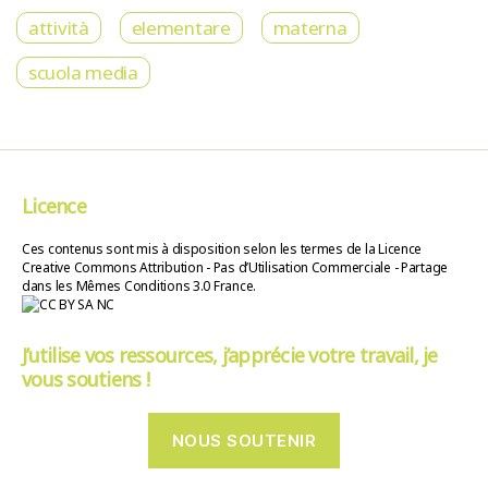
attività
elementare
materna
scuola media
Licence
Ces contenus sont mis à disposition selon les termes de la Licence
Creative Commons Attribution - Pas d’Utilisation Commerciale - Partage
dans les Mêmes Conditions 3.0 France.
J’utilise vos ressources, j’apprécie votre travail, je
vous soutiens !
NOUS SOUTENIR