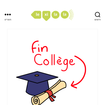
חיפוש
תפריט