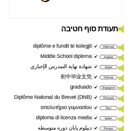
תעודת סוף חטיבה
diplôme e fundit te kolegjit
Albanais
Middle School diploma
Anglais
شهادة نهاية التمدرس الإجباري
Arabe
初中毕业文凭
Chinois
graduado
Espagnol
Diplôme National du Brevet (DNB)
Français
απολυτήριο γυμνασίου
Grec
diploma di licenza media
Italien
دیپلوم پایان دوره متوسطه
Persan