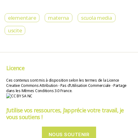
elementare
materna
scuola media
uscite
Licence
Ces contenus sont mis à disposition selon les termes de la Licence
Creative Commons Attribution - Pas d’Utilisation Commerciale - Partage
dans les Mêmes Conditions 3.0 France.
J’utilise vos ressources, j’apprécie votre travail, je
vous soutiens !
NOUS SOUTENIR