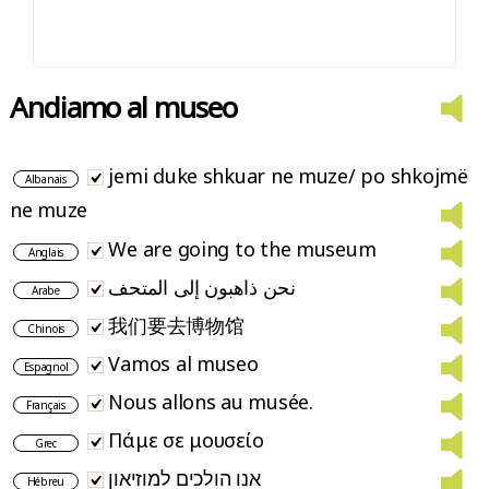
Andiamo al museo
jemi duke shkuar ne muze/ po shkojmë
Albanais
ne muze
We are going to the museum
Anglais
نحن ذاهبون إلى المتحف
Arabe
我们要去博物馆
Chinois
Vamos al museo
Espagnol
Nous allons au musée.
Français
Πάμε σε μουσείο
Grec
אנו הולכים למוזיאון
Hébreu