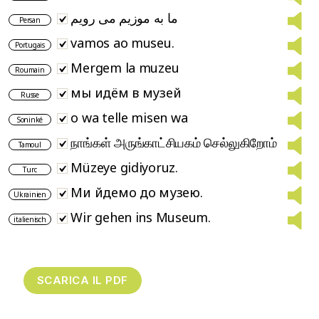
ما به موزیم می رویم
Persan
vamos ao museu.
Portugais
Mergem la muzeu
Roumain
мы идём в музей
Russe
o wa telle misen wa
Soninké
நாங்கள் அருங்காட்சியகம் செல்லுகிறோம்
Tamoul
Müzeye gidiyoruz.
Turc
Ми йдемо до музею.
Ukrainien
Wir gehen ins Museum.
italienisch