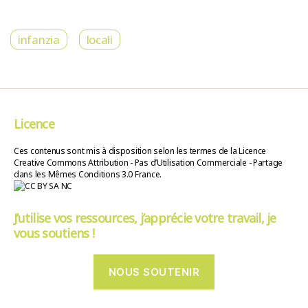
infanzia
locali
Licence
Ces contenus sont mis à disposition selon les termes de la Licence
Creative Commons Attribution - Pas d’Utilisation Commerciale - Partage
dans les Mêmes Conditions 3.0 France.
J’utilise vos ressources, j’apprécie votre travail, je
vous soutiens !
NOUS SOUTENIR