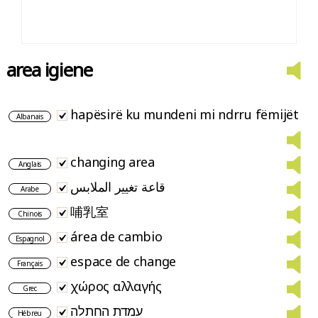
area igiene
hapësirë ku mundeni mi ndrru fëmijët
Albanais
changing area
Anglais
قاعة تغيير الملابس
Arabe
哺乳室
Chinois
área de cambio
Espagnol
espace de change
Français
χώρος αλλαγής
Grec
עמדת החתלה
Hébreu