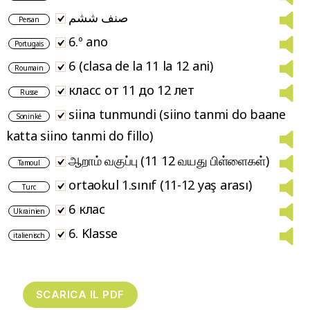
صنف ششم
Persan
6.º ano
Portugais
6 (clasa de la 11 la 12 ani)
Roumain
класс от 11 до 12 лет
Russe
siina tunmundi (siino tanmi do baane
Soninké
katta siino tanmi do fillo)
ஆறாம் வகுப்பு (11 12 வயது பிள்ளைகள்)
Tamoul
ortaokul 1.sınıf (11-12 yaş arası)
Turc
6 клас
Ukrainien
6. Klasse
italienisch