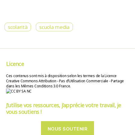
scolarità
scuola media
Licence
Ces contenus sont mis à disposition selon les termes de la Licence
Creative Commons Attribution - Pas d’Utilisation Commerciale - Partage
dans les Mêmes Conditions 3.0 France.
J’utilise vos ressources, j’apprécie votre travail, je
vous soutiens !
NOUS SOUTENIR