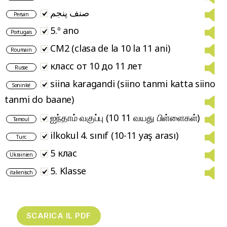
صنف پنجم
Persan
5.º ano
Portugais
CM2 (clasa de la 10 la 11 ani)
Roumain
класс от 10 до 11 лет
Russe
siina karagandi (siino tanmi katta siino
Soninké
tanmi do baane)
ஐந்தாம் வகுப்பு (10 11 வயது பிள்ளைகள்)
Tamoul
ilkokul 4. sınıf (10-11 yaş arası)
Turc
5 клас
Ukrainien
5. Klasse
italienisch