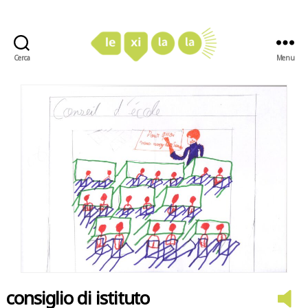
Cerca
Menu
LexiLaLa
consiglio di istituto