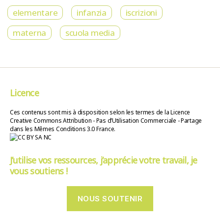
elementare
infanzia
iscrizioni
materna
scuola media
Licence
Ces contenus sont mis à disposition selon les termes de la Licence
Creative Commons Attribution - Pas d’Utilisation Commerciale - Partage
dans les Mêmes Conditions 3.0 France.
J’utilise vos ressources, j’apprécie votre travail, je
vous soutiens !
NOUS SOUTENIR