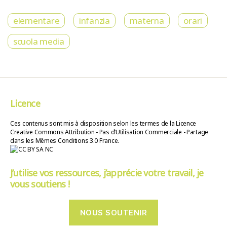
elementare
infanzia
materna
orari
scuola media
Licence
Ces contenus sont mis à disposition selon les termes de la Licence
Creative Commons Attribution - Pas d’Utilisation Commerciale - Partage
dans les Mêmes Conditions 3.0 France.
J’utilise vos ressources, j’apprécie votre travail, je
vous soutiens !
NOUS SOUTENIR