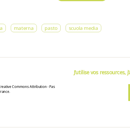
ia
materna
pasto
scuola media
J’utilise vos ressources, j
Creative Commons Attribution - Pas
France.