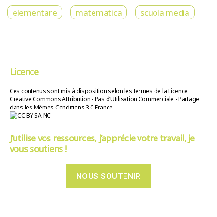
elementare
matematica
scuola media
Licence
Ces contenus sont mis à disposition selon les termes de la Licence
Creative Commons Attribution - Pas d’Utilisation Commerciale - Partage
dans les Mêmes Conditions 3.0 France.
J’utilise vos ressources, j’apprécie votre travail, je
vous soutiens !
NOUS SOUTENIR