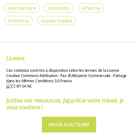
elementare
emozioni
infanzia
materna
scuola media
Licence
Ces contenus sont mis à disposition selon les termes de la Licence
Creative Commons Attribution - Pas d’Utilisation Commerciale - Partage
dans les Mêmes Conditions 3.0 France.
J’utilise vos ressources, j’apprécie votre travail, je
vous soutiens !
NOUS SOUTENIR