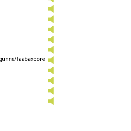
gunne/faabaxoore