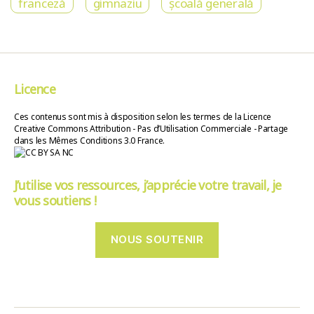
franceză
gimnaziu
școală generală
Licence
Ces contenus sont mis à disposition selon les termes de la Licence
Creative Commons Attribution - Pas d’Utilisation Commerciale - Partage
dans les Mêmes Conditions 3.0 France.
J’utilise vos ressources, j’apprécie votre travail, je
vous soutiens !
NOUS SOUTENIR