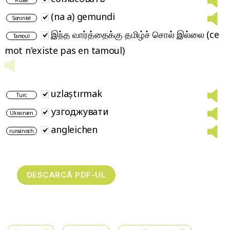
(na a) gemundi
Soninké
இந்த வார்த்தைக்கு தமிழ்ச் சொல் இல்லை (ce
Tamoul
mot n'existe pas en tamoul)
uzlaştırmak
Turc
узгоджувати
Ukrainien
angleichen
rumänisch