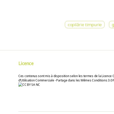
copilărie timpurie
g
Licence
Ces contenus sont mis à disposition selon les termes de la Licence 
d’Utilisation Commerciale - Partage dans les Mêmes Conditions 3.0 