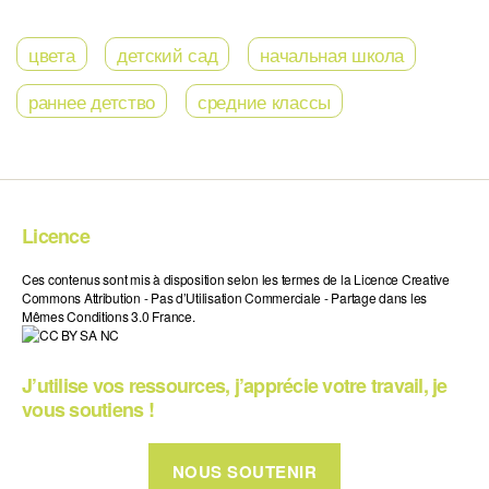
цвета
детский сад
начальная школа
раннее детство
средние классы
Licence
Ces contenus sont mis à disposition selon les termes de la Licence Creative
Commons Attribution - Pas d’Utilisation Commerciale - Partage dans les
Mêmes Conditions 3.0 France.
J’utilise vos ressources, j’apprécie votre travail, je
vous soutiens !
NOUS SOUTENIR