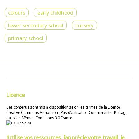
colours
early childhood
lower secondary school
nursery
primary school
Licence
Ces contenus sont mis à disposition selon les termes de la Licence
Creative Commons Attribution - Pas d’Utilisation Commerciale - Partage
dans les Mêmes Conditions 3.0 France.
J’utilise vos ressources, j’apprécie votre travail, je