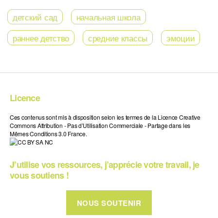
детский сад
начальная школа
раннее детство
средние классы
эмоции
Licence
Ces contenus sont mis à disposition selon les termes de la Licence Creative
Commons Attribution - Pas d’Utilisation Commerciale - Partage dans les
Mêmes Conditions 3.0 France.
J’utilise vos ressources, j’apprécie votre travail, je
vous soutiens !
NOUS SOUTENIR