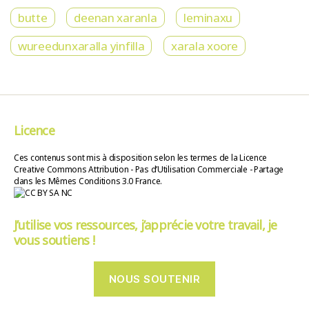
butte
deenan xaranla
leminaxu
wureedunxaralla yinfilla
xarala xoore
Licence
Ces contenus sont mis à disposition selon les termes de la Licence
Creative Commons Attribution - Pas d’Utilisation Commerciale - Partage
dans les Mêmes Conditions 3.0 France.
J’utilise vos ressources, j’apprécie votre travail, je
vous soutiens !
NOUS SOUTENIR