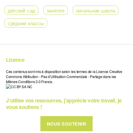
детский сад
занятия
начальная школа
средние классы
Licence
Ces contenus sont mis à disposition selon les termes de la Licence Creative
Commons Attribution - Pas d’Utilisation Commerciale - Partage dans les
Mêmes Conditions 3.0 France.
J’utilise vos ressources, j’apprécie votre travail, je
vous soutiens !
NOUS SOUTENIR