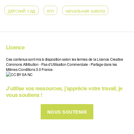
детский сад
кто
начальная школа
Licence
Ces contenus sont mis à disposition selon les termes de la Licence Creative
Commons Attribution - Pas d’Utilisation Commerciale - Partage dans les
Mêmes Conditions 3.0 France.
J’utilise vos ressources, j’apprécie votre travail, je
vous soutiens !
NOUS SOUTENIR