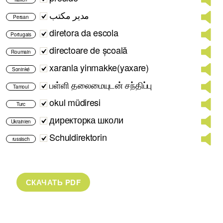
مدیر مکتب
Persan
diretora da escola
Portugais
directoare de școală
Roumain
xaranla yinmakke(yaxare)
Soninké
பள்ளி தலைமையுடன் சந்திப்பு
Tamoul
okul müdiresi
Turc
директорка школи
Ukrainien
Schuldirektorin
russisch