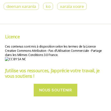
deenan xaranla
ko
xarala xoore
Licence
Ces contenus sont mis à disposition selon les termes de la Licence
Creative Commons Attribution - Pas d’Utilisation Commerciale - Partage
dans les Mêmes Conditions 3.0 France.
J’utilise vos ressources, j’apprécie votre travail, je
vous soutiens !
NOUS SOUTENIR