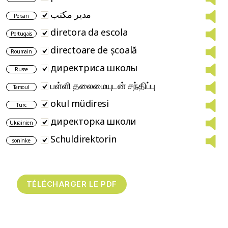
مدیر مکتب
Persan
diretora da escola
Portugais
directoare de școală
Roumain
директриса школы
Russe
பள்ளி தலைமையுடன் சந்திப்பு
Tamoul
okul müdiresi
Turc
директорка школи
Ukrainien
Schuldirektorin
soninke