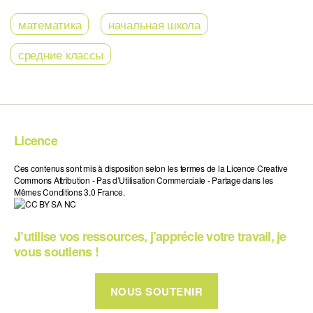
математика
начальная школа
средние классы
Licence
Ces contenus sont mis à disposition selon les termes de la Licence Creative
Commons Attribution - Pas d’Utilisation Commerciale - Partage dans les
Mêmes Conditions 3.0 France.
J’utilise vos ressources, j’apprécie votre travail, je
vous soutiens !
NOUS SOUTENIR