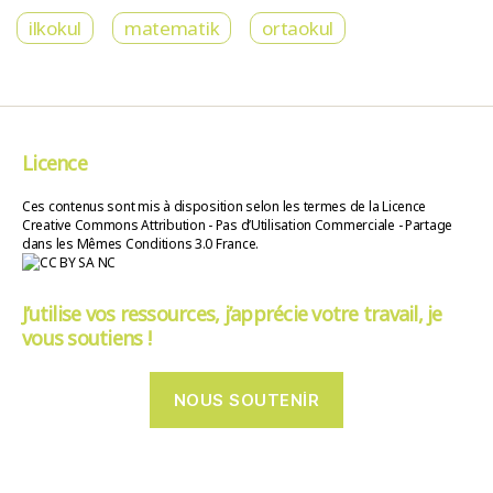
ilkokul
matematik
ortaokul
Licence
Ces contenus sont mis à disposition selon les termes de la Licence
Creative Commons Attribution - Pas d’Utilisation Commerciale - Partage
dans les Mêmes Conditions 3.0 France.
J’utilise vos ressources, j’apprécie votre travail, je
vous soutiens !
NOUS SOUTENIR