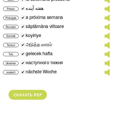
هفته آینده
Persan
a próxima semana
Portugais
săptămâna viitoare
Roumain
koyiriye
Soninké
அடுத்த வாரம்
Tamoul
gelecek hafta
Turc
наступного тижня
Ukrainien
nächste Woche
russisch