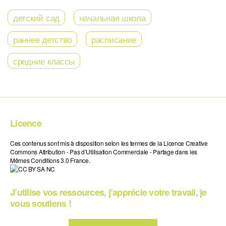
детский сад
начальная школа
раннее детство
расписание
средние классы
Licence
Ces contenus sont mis à disposition selon les termes de la Licence Creative
Commons Attribution - Pas d’Utilisation Commerciale - Partage dans les
Mêmes Conditions 3.0 France.
J’utilise vos ressources, j’apprécie votre travail, je
vous soutiens !