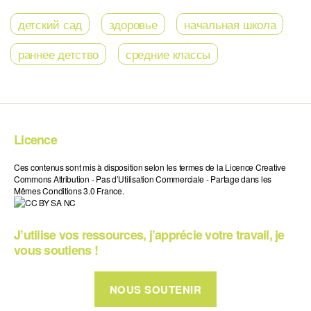
детский сад
здоровье
начальная школа
раннее детство
средние классы
Licence
Ces contenus sont mis à disposition selon les termes de la Licence Creative
Commons Attribution - Pas d’Utilisation Commerciale - Partage dans les
Mêmes Conditions 3.0 France.
J’utilise vos ressources, j’apprécie votre travail, je
vous soutiens !
NOUS SOUTENIR