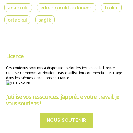
anaokulu
erken çocukluk dönemi
ilkokul
ortaokul
sağlık
Licence
Ces contenus sont mis à disposition selon les termes de la Licence
Creative Commons Attribution - Pas d’Utilisation Commerciale - Partage
dans les Mêmes Conditions 3.0 France.
J’utilise vos ressources, j’apprécie votre travail, je
vous soutiens !
NOUS SOUTENIR