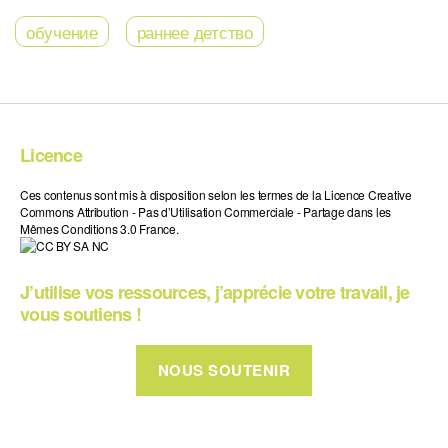
обучение
раннее детство
Licence
Ces contenus sont mis à disposition selon les termes de la Licence Creative
Commons Attribution - Pas d’Utilisation Commerciale - Partage dans les
Mêmes Conditions 3.0 France.
J’utilise vos ressources, j’apprécie votre travail, je
vous soutiens !
NOUS SOUTENIR