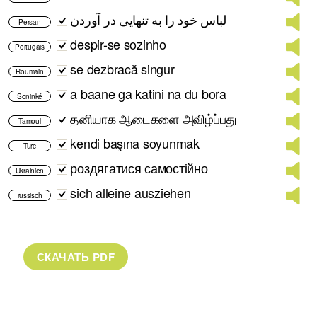
لباس خود را به تنهایی در آوردن
Persan
despir-se sozinho
Portugais
se dezbracă singur
Roumain
a baane ga katini na du bora
Soninké
தனியாக ஆடைகளை அவிழ்ப்பது
Tamoul
kendi başına soyunmak
Turc
роздягатися самостійно
Ukrainien
sich alleine ausziehen
russisch