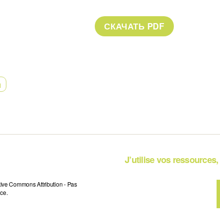
ы
J’utilise vos ressources, 
tive Commons Attribution - Pas
ce.