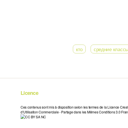
кто
средние класс
Licence
Ces contenus sont mis à disposition selon les termes de la Licence Crea
d’Utilisation Commerciale - Partage dans les Mêmes Conditions 3.0 Fran