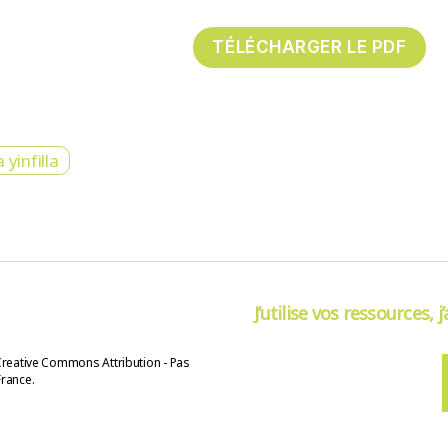
yinfilla
J’utilise vos ressources, j
Creative Commons Attribution - Pas
France.