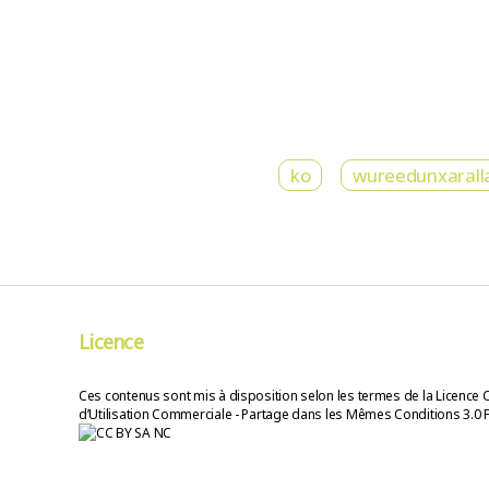
ko
wureedunxaralla 
Licence
Ces contenus sont mis à disposition selon les termes de la Licence 
d’Utilisation Commerciale - Partage dans les Mêmes Conditions 3.0 