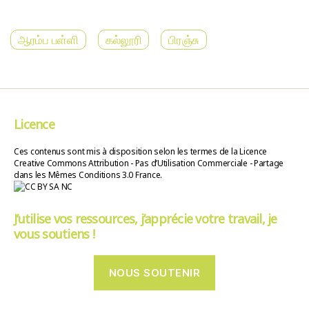
ஆரம்ப பள்ளி
கல்லூரி
பிரஞ்சு
Licence
Ces contenus sont mis à disposition selon les termes de la Licence
Creative Commons Attribution - Pas d’Utilisation Commerciale - Partage
dans les Mêmes Conditions 3.0 France.
J’utilise vos ressources, j’apprécie votre travail, je
vous soutiens !
NOUS SOUTENIR