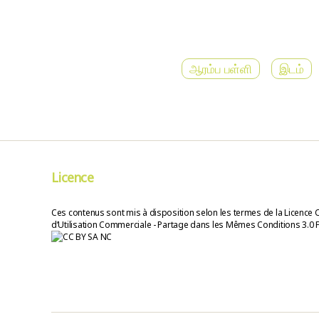
ஆரம்ப பள்ளி
இடம்
Licence
Ces contenus sont mis à disposition selon les termes de la Licence 
d’Utilisation Commerciale - Partage dans les Mêmes Conditions 3.0 